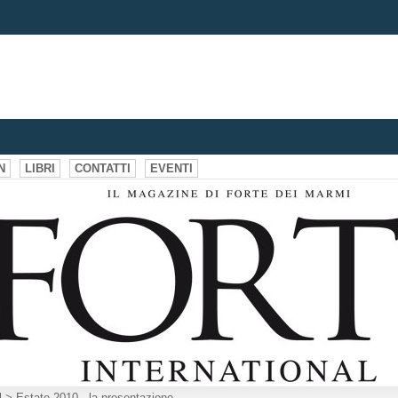
N
LIBRI
CONTATTI
EVENTI
l
>
Estate 2010 - la presentazione