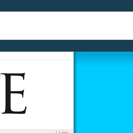
|
Login