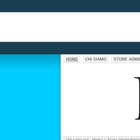
HOME
CHI SIAMO
STORE ADMI
Voi siete qui:
Home
>
Forte Internationa