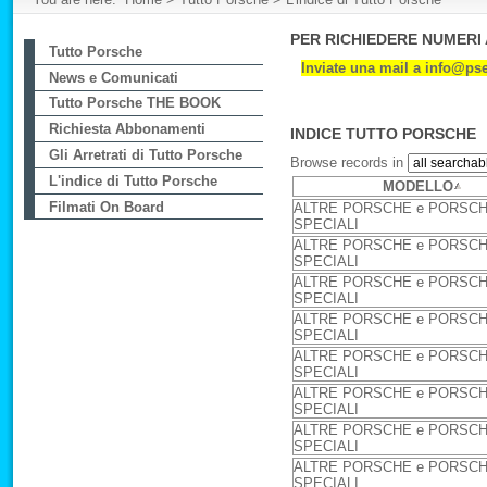
PER RICHIEDERE NUMERI
Tutto Porsche
Inviate una mail a
info@psee
News e Comunicati
Tutto Porsche THE BOOK
Richiesta Abbonamenti
INDICE TUTTO PORSCHE
Gli Arretrati di Tutto Porsche
Browse records in
L'indice di Tutto Porsche
MODELLO
Filmati On Board
ALTRE PORSCHE e PORSC
SPECIALI
ALTRE PORSCHE e PORSC
SPECIALI
ALTRE PORSCHE e PORSC
SPECIALI
ALTRE PORSCHE e PORSC
SPECIALI
ALTRE PORSCHE e PORSC
SPECIALI
ALTRE PORSCHE e PORSC
SPECIALI
ALTRE PORSCHE e PORSC
SPECIALI
ALTRE PORSCHE e PORSC
SPECIALI